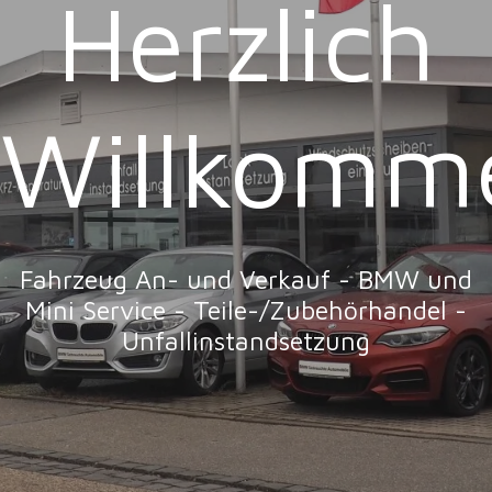
Herzlich
Willkomm
Fahrzeug An- und Verkauf - BMW und
Mini Service - Teile-/Zubehörhandel -
Unfallinstandsetzung