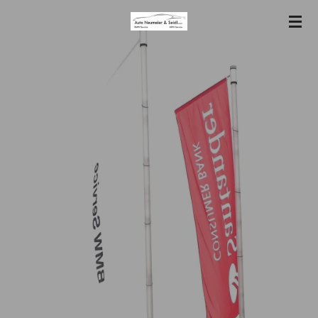
Zum
Hauptinhalt
springen